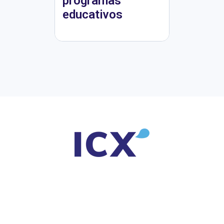
programas
educativos