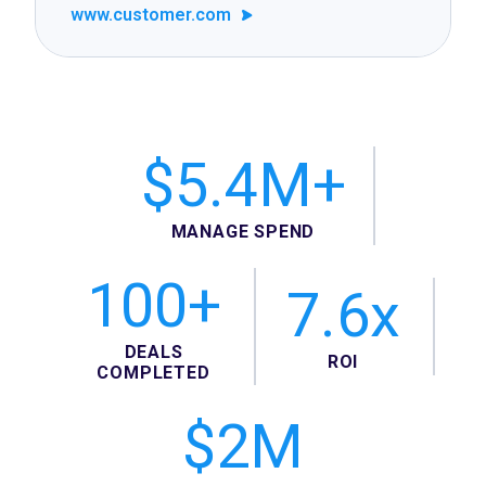
www.customer.com
$5.4M+
MANAGE SPEND
100+
7.6x
DEALS
ROI
COMPLETED
$2M