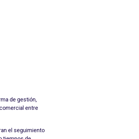
ma de gestión,
 comercial entre
ran el seguimiento
o tiempos de