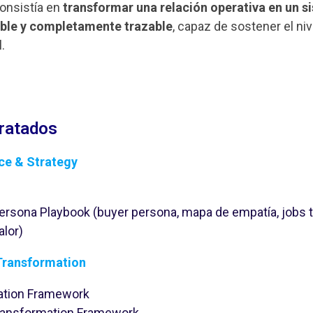
consistía en
transformar una relación operativa en un s
ble y completamente trazable
, capaz de sostener el ni
.
tratados
ce & Strategy
Persona Playbook (buyer persona, mapa de empatía, jobs t
alor)
 Transformation
ation Framework
ransformation Framework