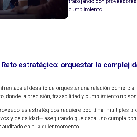
trabajando con proveedores e
cumplimiento.
 Reto estratégico: orquestar la compleji
frentaba el desafío de orquestar una relación comercial 
, donde la precisión, trazabilidad y cumplimiento no son
proveedores estratégicos requiere coordinar múltiples p
tivos y de calidad— asegurando que cada uno cumpla con
r auditado en cualquier momento.