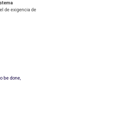
istema
vel de exigencia de
o be done,