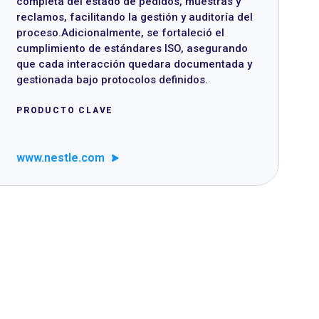
completa del estado de pedidos, muestras y
reclamos, facilitando la gestión y auditoría del
proceso.Adicionalmente, se fortaleció el
cumplimiento de estándares ISO, asegurando
que cada interacción quedara documentada y
gestionada bajo protocolos definidos.
PRODUCTO CLAVE
www.nestle.com