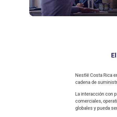
El
Nestlé Costa Rica en
cadena de suministro
La interacción con 
comerciales, opera
globales y pueda se