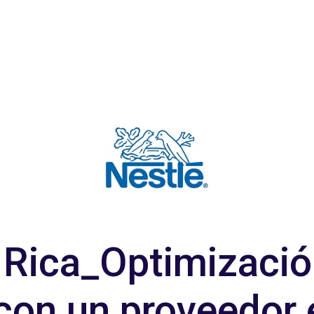
 Rica_Optimizació
con un proveedor 