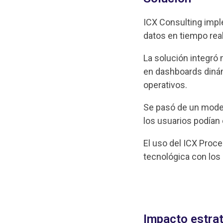
ICX Consulting imp
datos en tiempo real
La solución integró 
en dashboards dinám
operativos.
Se pasó de un model
los usuarios podían 
El uso del ICX Proc
tecnológica con los
Impacto estra