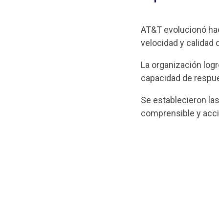
AT&T evolucionó hac
velocidad y calidad
La organización logr
capacidad de respue
Se establecieron las
comprensible y accio