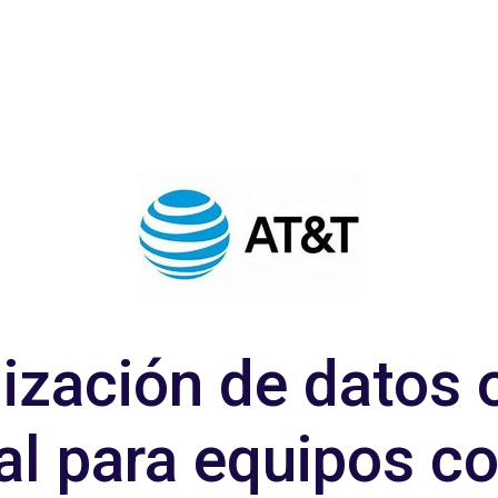
zación de datos 
al para equipos c