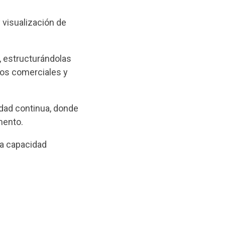
visualización de
, estructurándolas
pos comerciales y
idad continua, donde
mento.
va capacidad