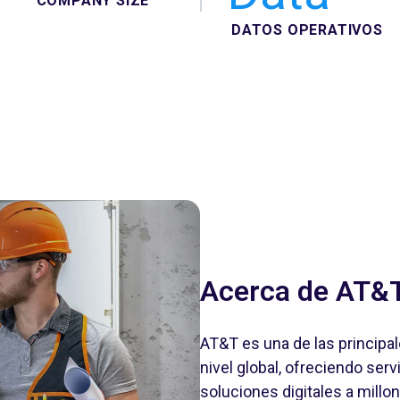
COMPANY SIZE
DATOS OPERATIVOS
Acerca de AT&
AT&T es una de las princip
nivel global, ofreciendo ser
soluciones digitales a millo